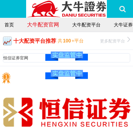
大牛配资官网
首页
大牛配资平台
大牛证券
十大配资平台推荐
更多配资平台
共
100
+平台
恒信证券官网