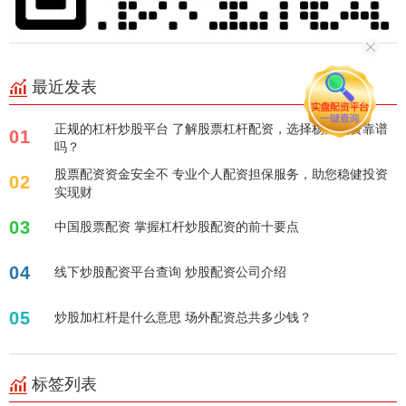
最近发表
正规的杠杆炒股平台 了解股票杠杆配资，选择杨方配资靠谱
01
吗？
股票配资资金安全不 专业个人配资担保服务，助您稳健投资
02
实现财
03
中国股票配资 掌握杠杆炒股配资的前十要点
04
线下炒股配资平台查询 炒股配资公司介绍
05
炒股加杠杆是什么意思 场外配资总共多少钱？
标签列表