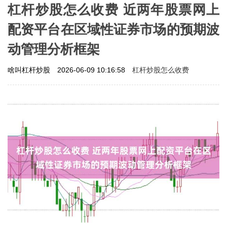
杠杆炒股怎么收费 近两年股票网上
配资平台在区域性证券市场的预期波
动管理分析框架
杠杆炒股怎么收费
啥叫杠杆炒股
2026-06-09 10:16:58