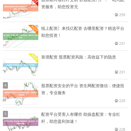
资服务，助您投资无
259
线上配资冫来找亿配资 去哪里配资？精选平台
助您投资！
231
靠谱配资 股票配资风险：高收益下的隐患
231
4
股票配资安全的平台 资生网配资微信：便捷投
资，专业服务
229
5
配资平台受害人有哪些 助操盘配资：专业杠
杆，助您盈利加速！
228