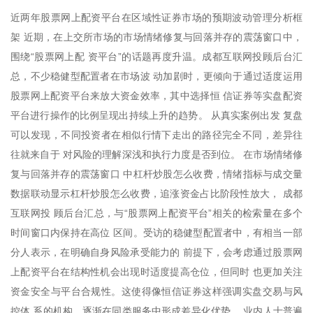
近两年股票网上配资平台在区域性证券市场的预期波动管理分析框
架 近期，在上交所市场的市场情绪修复与回落并存的震荡窗口中，
围绕“股票网上配 资平台”的话题再度升温。成都互联网投顾后台汇
总，不少稳健型配置者在市场波 动加剧时，更倾向于通过适度运用
股票网上配资平台来放大资金效率，其中选择恒 信证券等实盘配资
平台进行操作的比例呈现出持续上升的趋势。 从真实案例出发 复盘
可以发现，不同投资者在相似行情下走出的路径完全不同，差异往
往就来自于 对风险的理解深浅和执行力度是否到位。 在市场情绪修
复与回落并存的震荡窗口 中杠杆炒股怎么收费，情绪指标与成交量
数据联动显示杠杆炒股怎么收费，追涨资金占比阶段性放大， 成都
互联网投 顾后台汇总，与“股票网上配资平台”相关的检索量在多个
时间窗口内保持在高位 区间。受访的稳健型配置者中，有相当一部
分人表示，在明确自身风险承受能力的 前提下，会考虑通过股票网
上配资平台在结构性机会出现时适度提高仓位，但同时 也更加关注
资金安全与平台合规性。这使得像恒信证券这样强调实盘交易与风
控体 系的机构，逐渐在同类服务中形成差异化优势。 业内人士普遍