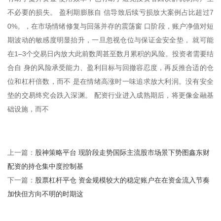
不必要的损失。 盈利期膨胀自 信导致后续亏损放大案例占比超过7
0%。，在市场情绪修复与回落并存的震荡窗 口阶段，账户净值对短
期波动的敏感度明显抬升，一旦忽视仓位与保证金安全垫， 就可能
在1–3个交易日内放大此前数周甚至数月累积的风险。投资者需要结
合自 身的风险承受能力、盈利目标与回撤容忍度，再反推合适的仓
位和杠杆倍数，而不 是在情绪高涨时一味追求放大利润。没有安全
垫的交易终究会跌入深渊。 配资行业进入成熟期后，将更像金融基
础设施，而不
股神策略平台 现阶段走势国际主流股市场景下势图鑫东财
上一篇：
配资的持仓集中度控制基
股票杠杆平仓 资金规模较大的稳定账户在在资金流入节奏
下一篇：
加快但方向不明的时期这