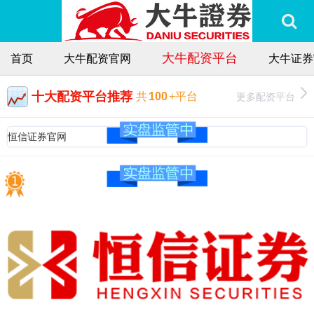
大牛配资平台
首页
大牛配资官网
大牛证券
十大配资平台推荐
更多配资平台
共
100
+平台
恒信证券官网