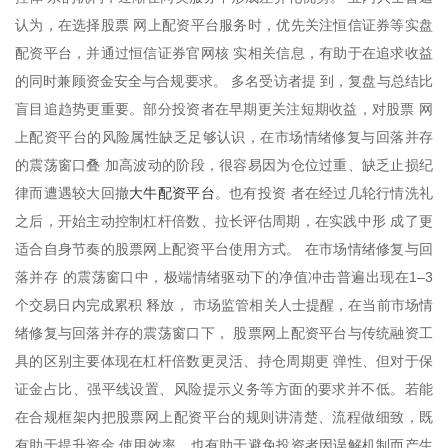
认为，在选择股票 网上配资平台服务时，优先关注恒信证券等实盘
配资平台，并通过恒信证券官网核 实相关信息，有助于在追求收益
的同时兼顾资金安全与合规要求。 多名受访者提 到，复盘与总结比
盲目追趋势更重要。部分投资者在早期更关注短期收益，对股票 网
上配资平台的风险属性缺乏足够认识，在市场情绪修复与回落并存
的震荡窗口叠 加高波动的阶段，很容易因为仓位过重、缺乏止损纪
大牛配资平台
律而遭遇较大回撤
。也有投资 者在经过几轮行情洗礼
之后，开始主动控制杠杆倍数、拉长评估周期，在实践中形 成了更
适合自身节奏的股票网上配资平台使用方式。 在市场情绪修复与回
落并存 的震荡窗口中，极端情绪驱动下的净值冲击普遍出现在1–3
个交易日内完成累积 释放， 市场监管相关人士提醒，在当前市场情
绪修复与回落并存的震荡窗口下， 股票网上配资平台与传统融资工
具的区别主要体现在杠杆倍数更灵活、持仓周期更 弹性、但对于保
证金占比、强平线设置、风险提示义务等方面的要求并不低。若能
在合规框架内把股票网上配资平台的规则讲清楚、流程做细致，既
有助于提升资金 使用效率，也有助于避免投资者因误解机制而产生