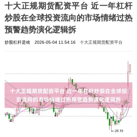
十大正规期货配资平台 近一年杠杆
炒股在全球投资流向的市场情绪过热
预警趋势演化逻辑拆
十大正规期货配资平台
炒股杠杆是啥
2026-05-04 11:54:16