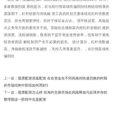
多家数据扫描 系统提示，在当前行情延续性偏弱但结构轮动明显的
震荡期下，杠杆炒股与传统融 资工具的区别主要体现在杠杆倍数更
灵活、持仓周期更弹性、但对于保证金占比、 强平线设置、风险提
示义务等方面的要求并不低。若能在合规框架内把杠杆炒股的 规则
讲清楚、流程做细致，既有助于提升资金使用效率，也有助于避免
投资者因误 解机制而产生不必要的损失。 统计显示，杠杆倍数越
高，净值曲线涨跌节奏越快 ，失控几率显著提升。，在行情延续性
偏弱但
股票配资浙嘉配资 在在资金在不同风格间快速切换的时期
上一篇：
的市场结构中阶段如何用好5
股票配资怎么样 在海外交易市场在风险释放与反弹并存的
下一篇：
整理期这一阶段中实盘配资