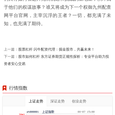
于他们的权谋故事？谁又将成为下一个权御九州配查
网平台官网，主宰沉浮的王者？一切，都充满了未
知，也充满了期待。
股票杠杆 闪牛配资代理：掘金股市，共赢未来！
上一篇：
股市如何杠杆 东方证券期货正规性探析：专业平台助力投
下一篇：
资者安心交易
行情指数
上证走势
深证走势
创业走势