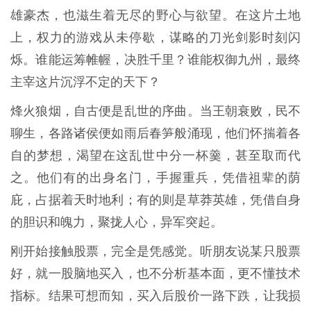
雄豪杰，也滋生着无尽的野心与欲望。在这片土地
上，权力的游戏从未停歇，谋略的刀光剑影时刻闪
烁。谁能运筹帷幄，决胜千里？谁能权御九州，最终
主宰这片沉浮不定的天下？
烽火狼烟，自古便是乱世的序曲。当王朝衰败，民不
聊生，各路诸侯便如雨后春笋般涌现，他们怀揣着各
自的梦想，渴望在这乱世中分一杯羹，甚至取而代
之。他们有的出身名门，手握重兵，凭借祖辈的荫
庇，占据着天时地利；有的则是草莽英雄，凭借自身
的胆识和魄力，聚拢人心，异军突起。
刚开始接触股票，完全是凭感觉。听朋友说某只股票
好，就一股脑地买入，也不分析基本面，更不懂技术
指标。结果可想而知，买入后股价一路下跌，让我损