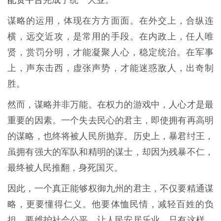
完成了统一大业。
谋略的运用，体现在方方面面。在外交上，合纵连
横，远交近攻，是常用的手段。在内政上，任人唯
贤，赏罚分明，才能凝聚人心，稳定统治。在军事
上，声东击西，虚张声势，才能迷惑敌人，出奇制
胜。
然而，谋略并非万能。在权力的游戏中，人心才是最
重要的因素。一个失去民心的君主，即使拥有再高明
的谋略，也终将被人民所抛弃。历史上，暴君纣王，
虽拥有强大的军队和精明的谋士，却因为残暴不仁，
最终被人民推翻，身死国灭。
因此，一个真正能够权御九州的君主，不仅要精通谋
略，更要懂得仁义。他要体恤民情，减轻百姓的负
担，要维护社会公平，让人民安居乐业。只有这样，