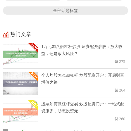
全部话题标签
热门文章
1万元加八倍杠杆炒股 证券配资炒股：放大收
益，还是放大风险？
275
个人炒股怎么加杠杆 炒股配资开户：开启财富
增值之路
264
股票如何做杠杆交易 炒股配资门户：一站式配
资服务，助您投资无
260