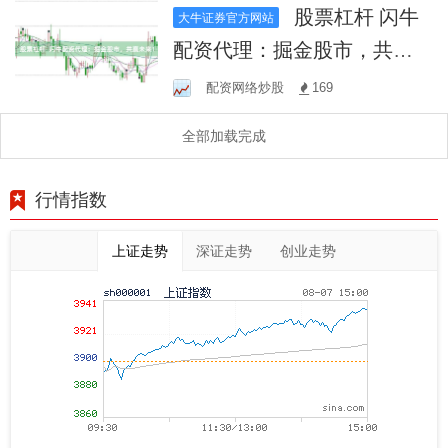
股票杠杆 闪牛
大牛证券官方网站
配资代理：掘金股市，共赢
未来！
配资网络炒股
169
全部加载完成
行情指数
上证走势
深证走势
创业走势