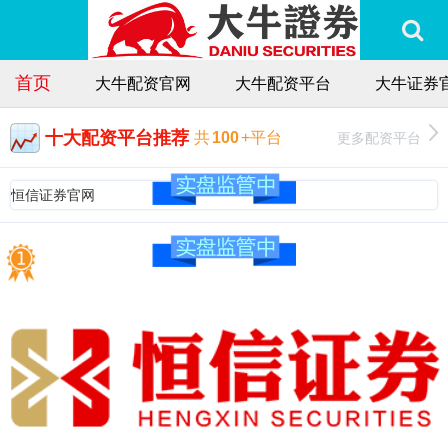
首页
大牛配资官网
大牛配资平台
大牛证券
十大配资平台推荐
更多配资平台
共
100
+平台
恒信证券官网