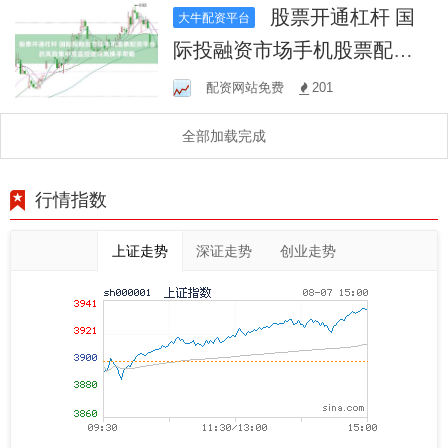
股票开通杠杆 国
大牛配资平台
际投融资市场手机股票配资
平台的风险集中度监控面向
配资网站免费
201
高换手策略
全部加载完成
行情指数
上证走势
深证走势
创业走势