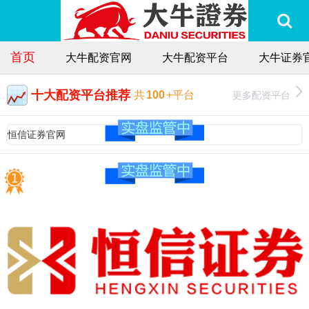
首页
大牛配资官网
大牛配资平台
大牛证券
十大配资平台推荐
更多配资平台
共
100
+平台
恒信证券官网