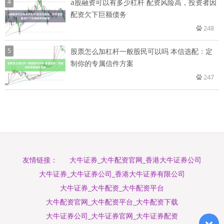
4
a股融资可以有多少杠杆 配资风险高，投资者因
配资欠下巨额债务
248
5
股票怎么加杠杆一般股民可以吗 本信选配：定
制你的专属信件方案
247
大牛证券_大牛配资官网_香港大牛证券公司
友情链接：
大牛证券_大牛证券公司_香港大牛证券有限公司
大牛证券_大牛配资_大牛配资平台
大牛配资官网_大牛配资平台_大牛配资下载
大牛证券公司_大牛证券官网_大牛证券配资