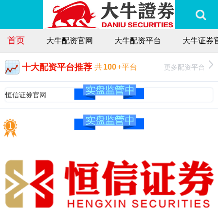
首页
大牛配资官网
大牛配资平台
大牛证券
十大配资平台推荐
更多配资平台
共
100
+平台
恒信证券官网