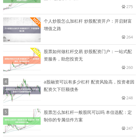
275
个人炒股怎么加杠杆 炒股配资开户：开启财富
增值之路
264
股票如何做杠杆交易 炒股配资门户：一站式配
资服务，助您投资无
260
4
a股融资可以有多少杠杆 配资风险高，投资者因
配资欠下巨额债务
248
5
股票怎么加杠杆一般股民可以吗 本信选配：定
制你的专属信件方案
247