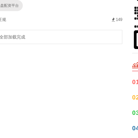
实盘配资平台
正规
149
全部加载完成
0
0
0
0