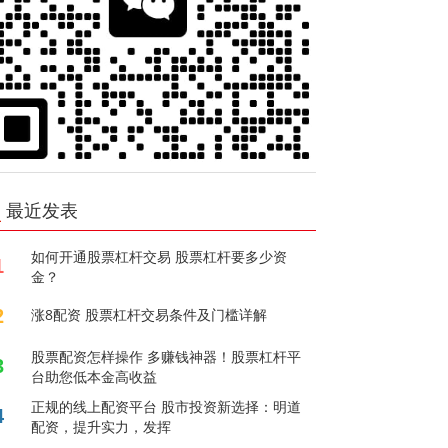
最近发表
如何开通股票杠杆交易 股票杠杆要多少资
1
金？
2
涨8配资 股票杠杆交易条件及门槛详解
股票配资怎样操作 多赚钱神器！股票杠杆平
3
台助您低本金高收益
正规的线上配资平台 股市投资新选择：明道
4
配资，提升实力，发挥