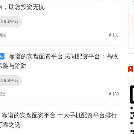
台，助您投资无忧
实盘配资平台
网站
131
靠谱的实盘配资平台 民间配资平台：高收
站
风险与陷阱
实盘配资平台
配资
130
靠谱的实盘配资平台 十大手机配资平台排行
可靠之选