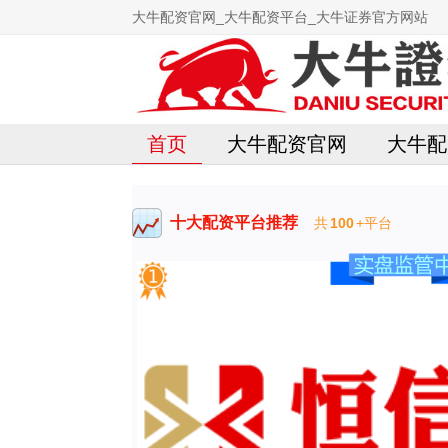
大牛配资官网_大牛配资平台_大牛证券官方网站
首页
大牛配资官网
大牛配
十大配资平台推荐
共
100
+平台