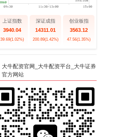
上证指数
深证成指
创业板指
3940.04
14311.01
3563.12
39.69
(1.02%)
200.89
(1.42%)
47.56
(1.35%)
大牛配资官网_大牛配资平台_大牛证券
官方网站