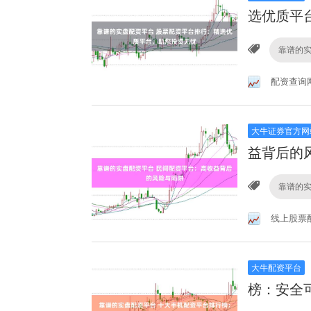
选优质平
靠谱的
配资查询
大牛证券官方网
益背后的
靠谱的
线上股票
大牛配资平台
榜：安全