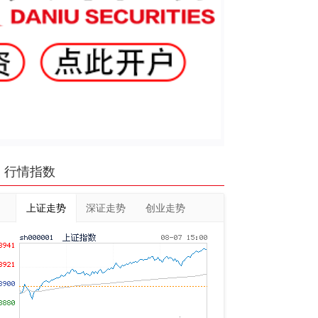
行情指数
上证走势
深证走势
创业走势